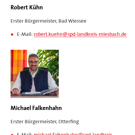
Robert Kühn
Erster Bürgermeister, Bad Wiessee
E-Mail:
robert.kuehn@spd-landkreis-miesbach.de
Michael Falkenhahn
Erster Bürgermeister, Otterfing
E-Mail:
michael.falkenhahn@spd-landkreis-