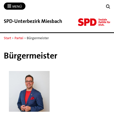
MENÜ
SPD-​Unterbezirk Miesbach
Start
›
Partei
›
Bürgermeister
Bürgermeister