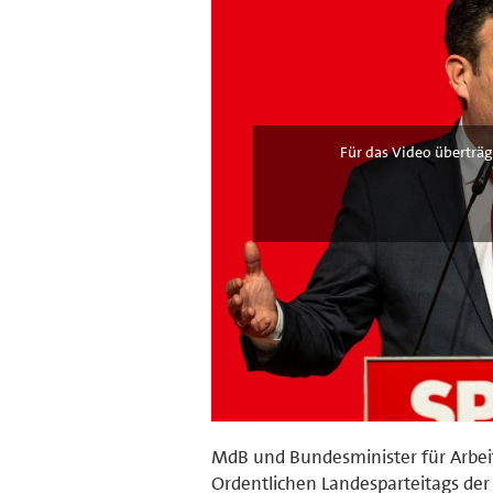
Für das Video überträg
MdB und Bundesminister für Arbeit 
Ordentlichen Landesparteitags der