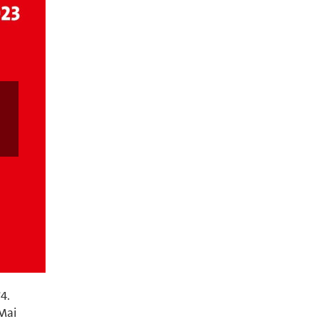
4.
Mai