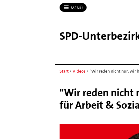
MENÜ
SPD-​Unterbezir
Start
›
Videos
›
"Wir reden nicht nur, wir 
"Wir reden nicht 
für Arbeit & Sozi