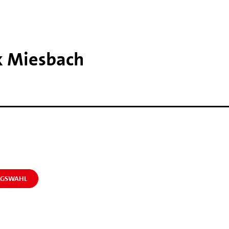
k Miesbach
AGSWAHL