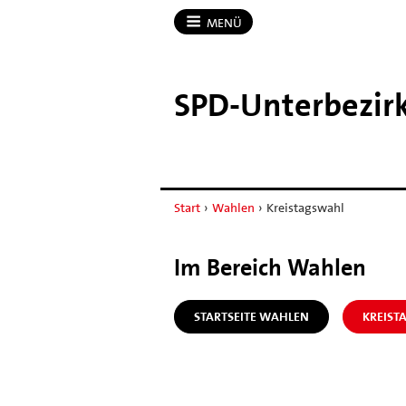
MENÜ
SPD-​Unterbezir
Start
›
Wahlen
›
Kreistagswahl
Im Bereich Wahlen
STARTSEITE WAHLEN
KREIST